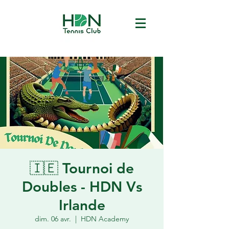
🇮🇪 Tournoi de
Doubles - HDN Vs
Irlande
dim. 06 avr.
  |  
HDN Academy